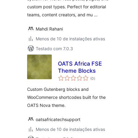
custom post types. Perfect for editorial
teams, content creators, and mu …
Mahdi Rahani
Menos de 10 de instalações ativas
Testado com 7.0.3
OATS Africa FSE
Theme Blocks
total
(0
)
de
classificações
Custom Gutenberg blocks and
WooCommerce shortcodes built for the
OATS Nova theme.
oatsafricatechsupport
Menos de 10 de instalações ativas