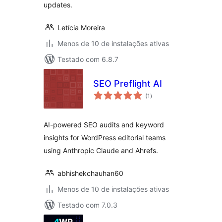
updates.
Letícia Moreira
Menos de 10 de instalações ativas
Testado com 6.8.7
SEO Preflight AI
total
(1
)
de
classificações
AI-powered SEO audits and keyword
insights for WordPress editorial teams
using Anthropic Claude and Ahrefs.
abhishekchauhan60
Menos de 10 de instalações ativas
Testado com 7.0.3