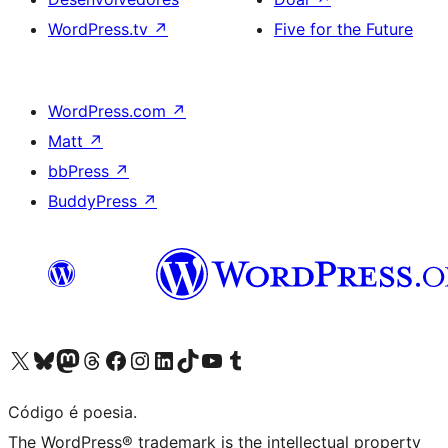
WordPress.tv
↗
Five for the Future
WordPress.com
↗
Matt
↗
bbPress
↗
BuddyPress
↗
Acessar nossa conta do X (antigo Twitter)
Acessar nossa conta do Bluesky
Acessar nossa conta do Mastodon
Acessar nossa conta do Threads
Acessar nossa página do Facebook
Acessar nossa conta do Instagram
Acessar nossa conta do LinkedIn
Acessar nossa conta do TikTok
Acessar nosso canal do YouTube
Acessar nossa conta no Tumblr
Código é poesia.
The WordPress® trademark is the intellectual property