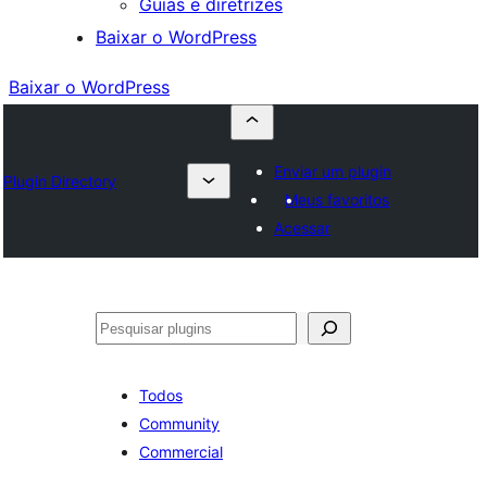
Guias e diretrizes
Baixar o WordPress
Baixar o WordPress
Enviar um plugin
Plugin Directory
Meus favoritos
Acessar
Pesquisar
Todos
Community
Commercial