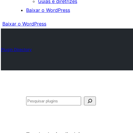
Guias e diretrizes
Baixar o WordPress
Baixar o WordPress
Plugin Directory
Pesquisar