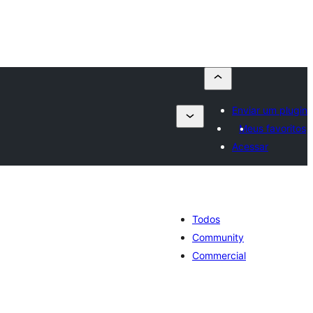
Enviar um plugin
Meus favoritos
Acessar
Todos
Community
Commercial