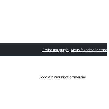
Enviar um plugin
Meus favoritos
Acessar
Todos
Community
Commercial