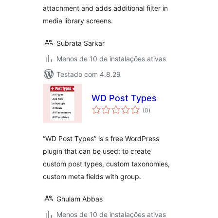
attachment and adds additional filter in
media library screens.
Subrata Sarkar
Menos de 10 de instalações ativas
Testado com 4.8.29
WD Post Types
total
(0
)
de
classificações
“WD Post Types” is s free WordPress
plugin that can be used: to create
custom post types, custom taxonomies,
custom meta fields with group.
Ghulam Abbas
Menos de 10 de instalações ativas