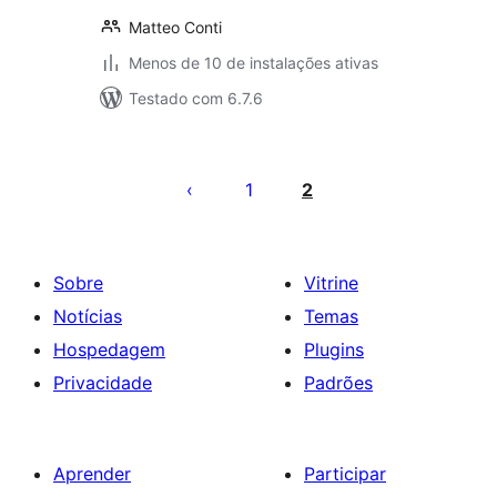
Matteo Conti
Menos de 10 de instalações ativas
Testado com 6.7.6
Paginação
de
1
2
posts
Sobre
Vitrine
Notícias
Temas
Hospedagem
Plugins
Privacidade
Padrões
Aprender
Participar