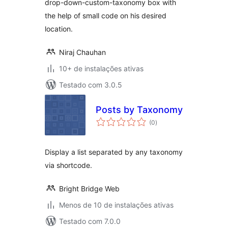
drop-down-custom-taxonomy box with
the help of small code on his desired
location.
Niraj Chauhan
10+ de instalações ativas
Testado com 3.0.5
Posts by Taxonomy
total
(0
)
de
classificações
Display a list separated by any taxonomy
via shortcode.
Bright Bridge Web
Menos de 10 de instalações ativas
Testado com 7.0.0