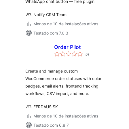
WhatsApp chat button — free plugin.
Notify CRM Team
Menos de 10 de instalações ativas
Testado com 7.0.3
Order Pilot
total
(0
)
de
classificações
Create and manage custom
WooCommerce order statuses with color
badges, email alerts, frontend tracking,
workflows, CSV import, and more.
FERDAUS SK
Menos de 10 de instalações ativas
Testado com 6.8.7