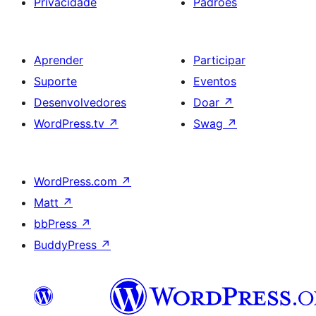
Privacidade
Padrões
Aprender
Participar
Suporte
Eventos
Desenvolvedores
Doar
↗
WordPress.tv
↗
Swag
↗
WordPress.com
↗
Matt
↗
bbPress
↗
BuddyPress
↗