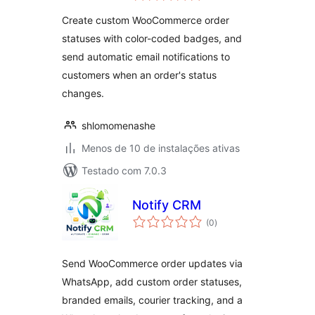
classificações
Create custom WooCommerce order
statuses with color-coded badges, and
send automatic email notifications to
customers when an order's status
changes.
shlomomenashe
Menos de 10 de instalações ativas
Testado com 7.0.3
Notify CRM
total
(0
)
de
classificações
Send WooCommerce order updates via
WhatsApp, add custom order statuses,
branded emails, courier tracking, and a