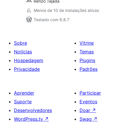
Renzo Tejada
Menos de 10 de instalações ativas
Testado com 6.8.7
Sobre
Vitrine
Notícias
Temas
Hospedagem
Plugins
Privacidade
Padrões
Aprender
Participar
Suporte
Eventos
Desenvolvedores
Doar
↗
WordPress.tv
↗
Swag
↗