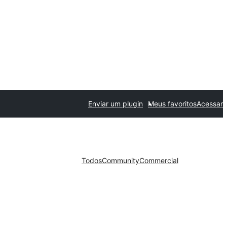
Enviar um plugin
Meus favoritos
Acessar
Todos
Community
Commercial