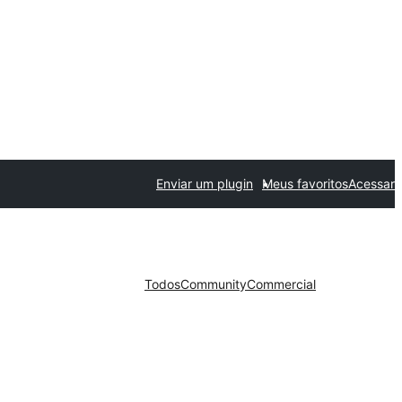
Enviar um plugin
Meus favoritos
Acessar
Todos
Community
Commercial