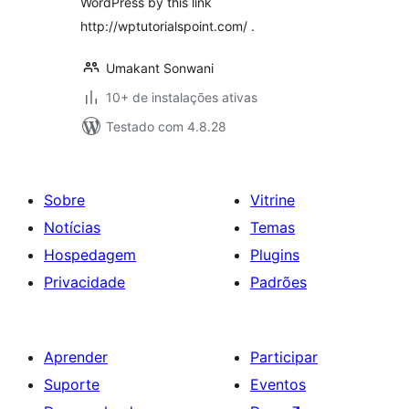
WordPress by this link
http://wptutorialspoint.com/ .
Umakant Sonwani
10+ de instalações ativas
Testado com 4.8.28
Sobre
Vitrine
Notícias
Temas
Hospedagem
Plugins
Privacidade
Padrões
Aprender
Participar
Suporte
Eventos