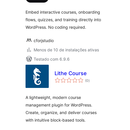
classificações
Embed interactive courses, onboarding
flows, quizzes, and training directly into
WordPress. No coding required.
cforjstudio
Menos de 10 de instalações ativas
Testado com 6.9.6
Lithe Course
total
(0
)
de
classificações
A lightweight, modern course
management plugin for WordPress.
Create, organize, and deliver courses
with intuitive block-based tools.