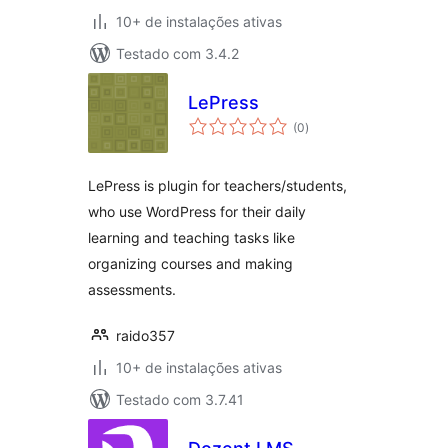
10+ de instalações ativas
Testado com 3.4.2
LePress
total
(0
)
de
classificações
LePress is plugin for teachers/students,
who use WordPress for their daily
learning and teaching tasks like
organizing courses and making
assessments.
raido357
10+ de instalações ativas
Testado com 3.7.41