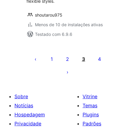
flexible styles.
shoutarou975
Menos de 10 de instalações ativas
Testado com 6.9.6
Paginação
de
1
2
3
4
posts
Sobre
Vitrine
Notícias
Temas
Hospedagem
Plugins
Privacidade
Padrões