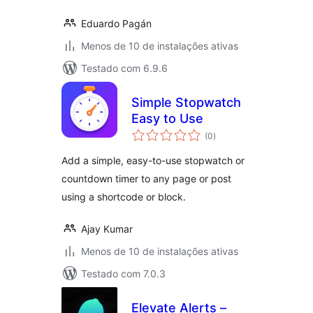
Eduardo Pagán
Menos de 10 de instalações ativas
Testado com 6.9.6
Simple Stopwatch
Easy to Use
total
(0
)
de
classificações
Add a simple, easy-to-use stopwatch or
countdown timer to any page or post
using a shortcode or block.
Ajay Kumar
Menos de 10 de instalações ativas
Testado com 7.0.3
Elevate Alerts –