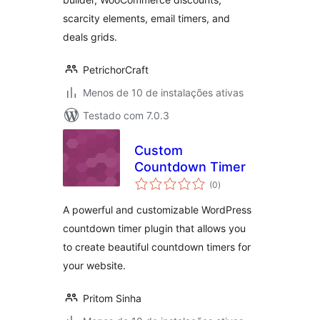
scarcity elements, email timers, and
deals grids.
PetrichorCraft
Menos de 10 de instalações ativas
Testado com 7.0.3
Custom
Countdown Timer
total
(0
)
de
classificações
A powerful and customizable WordPress
countdown timer plugin that allows you
to create beautiful countdown timers for
your website.
Pritom Sinha