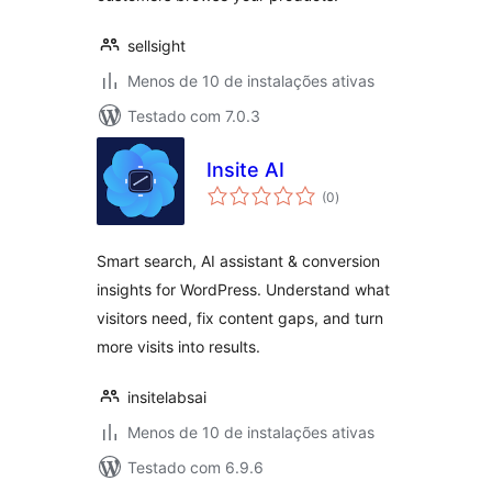
sellsight
Menos de 10 de instalações ativas
Testado com 7.0.3
Insite AI
total
(0
)
de
classificações
Smart search, AI assistant & conversion
insights for WordPress. Understand what
visitors need, fix content gaps, and turn
more visits into results.
insitelabsai
Menos de 10 de instalações ativas
Testado com 6.9.6