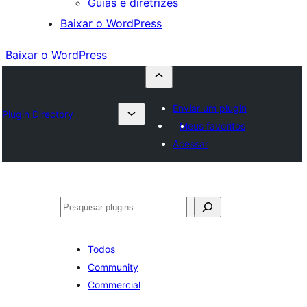
Guias e diretrizes
Baixar o WordPress
Baixar o WordPress
Enviar um plugin
Plugin Directory
Meus favoritos
Acessar
Pesquisar
Todos
Community
Commercial