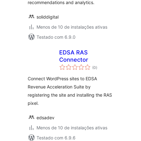
recommendations and analytics.
soliddigital
Menos de 10 de instalações ativas
Testado com 6.9.0
EDSA RAS
Connector
total
(0
)
de
classificações
Connect WordPress sites to EDSA
Revenue Acceleration Suite by
registering the site and installing the RAS
pixel.
edsadev
Menos de 10 de instalações ativas
Testado com 6.9.6