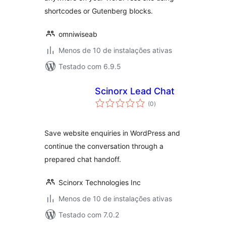
shortcodes or Gutenberg blocks.
omniwiseab
Menos de 10 de instalações ativas
Testado com 6.9.5
Scinorx Lead Chat
total
(0
)
de
classificações
Save website enquiries in WordPress and
continue the conversation through a
prepared chat handoff.
Scinorx Technologies Inc
Menos de 10 de instalações ativas
Testado com 7.0.2