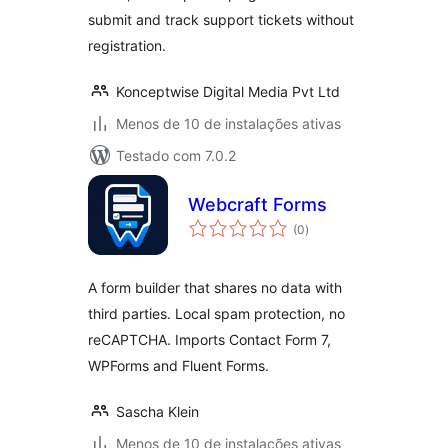
submit and track support tickets without
registration.
Konceptwise Digital Media Pvt Ltd
Menos de 10 de instalações ativas
Testado com 7.0.2
Webcraft Forms
total
(0
)
de
classificações
A form builder that shares no data with
third parties. Local spam protection, no
reCAPTCHA. Imports Contact Form 7,
WPForms and Fluent Forms.
Sascha Klein
Menos de 10 de instalações ativas