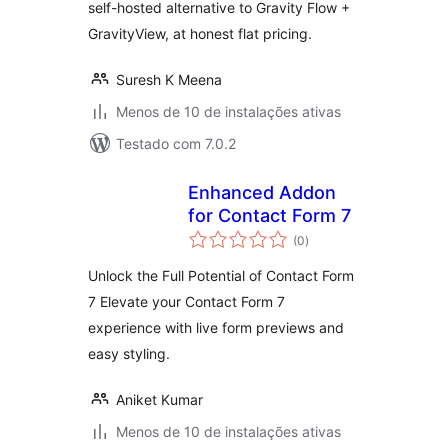
self-hosted alternative to Gravity Flow +
GravityView, at honest flat pricing.
Suresh K Meena
Menos de 10 de instalações ativas
Testado com 7.0.2
Enhanced Addon
for Contact Form 7
total
(0
)
de
classificações
Unlock the Full Potential of Contact Form
7 Elevate your Contact Form 7
experience with live form previews and
easy styling.
Aniket Kumar
Menos de 10 de instalações ativas