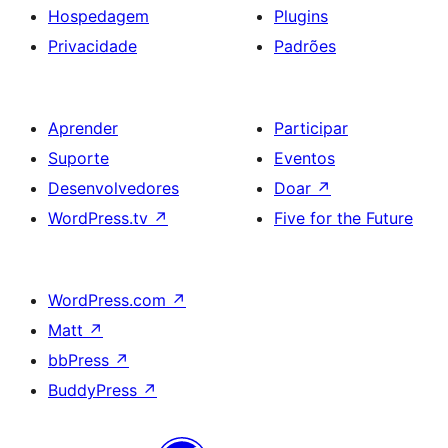
Hospedagem
Plugins
Privacidade
Padrões
Aprender
Participar
Suporte
Eventos
Desenvolvedores
Doar
↗
WordPress.tv
↗
Five for the Future
WordPress.com
↗
Matt
↗
bbPress
↗
BuddyPress
↗