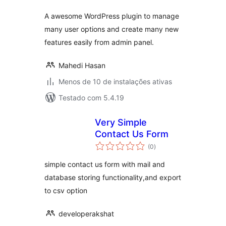
A awesome WordPress plugin to manage
many user options and create many new
features easily from admin panel.
Mahedi Hasan
Menos de 10 de instalações ativas
Testado com 5.4.19
Very Simple
Contact Us Form
total
(0
)
de
classificações
simple contact us form with mail and
database storing functionality,and export
to csv option
developerakshat