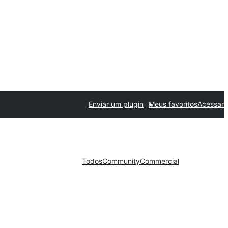
Enviar um plugin
Meus favoritos
Acessar
Todos
Community
Commercial