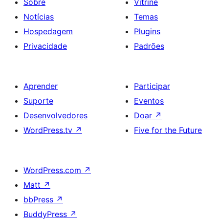
Sobre
Vitrine
Notícias
Temas
Hospedagem
Plugins
Privacidade
Padrões
Aprender
Participar
Suporte
Eventos
Desenvolvedores
Doar
↗
WordPress.tv
↗
Five for the Future
WordPress.com
↗
Matt
↗
bbPress
↗
BuddyPress
↗