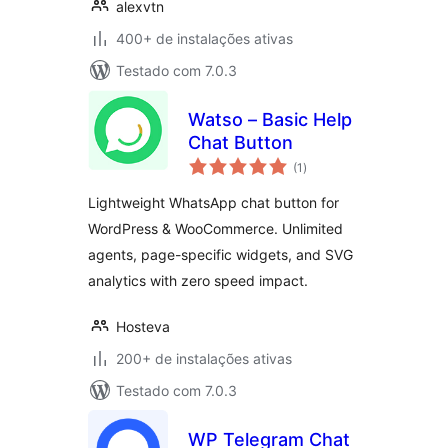
alexvtn
400+ de instalações ativas
Testado com 7.0.3
Watso – Basic Help
Chat Button
total
(1
)
de
classificações
Lightweight WhatsApp chat button for
WordPress & WooCommerce. Unlimited
agents, page-specific widgets, and SVG
analytics with zero speed impact.
Hosteva
200+ de instalações ativas
Testado com 7.0.3
WP Telegram Chat