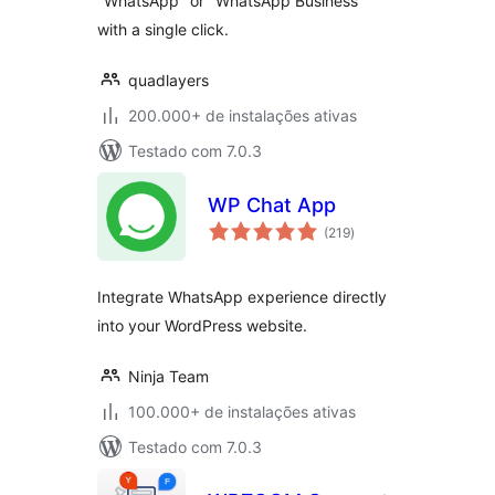
"WhatsApp" or "WhatsApp Business"
with a single click.
quadlayers
200.000+ de instalações ativas
Testado com 7.0.3
WP Chat App
total
(219
)
de
classificações
Integrate WhatsApp experience directly
into your WordPress website.
Ninja Team
100.000+ de instalações ativas
Testado com 7.0.3