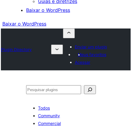
Guias e diretrizes
Baixar o WordPress
Baixar o WordPress
Enviar um plugin
Plugin Directory
Meus favoritos
Acessar
Pesquisar
Todos
Community
Commercial