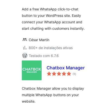
Add a free WhatsApp click-to-chat
button to your WordPress site. Easily
connect your WhatsApp account and
start chatting with customers instantly.
César Martín
800+ de instalações ativas
Testado com 6.7.6
Chatbox Manager
total
(1
)
de
classificações
Chatbox Manager allow you to display
multiple WhatsApp buttons on your
website.