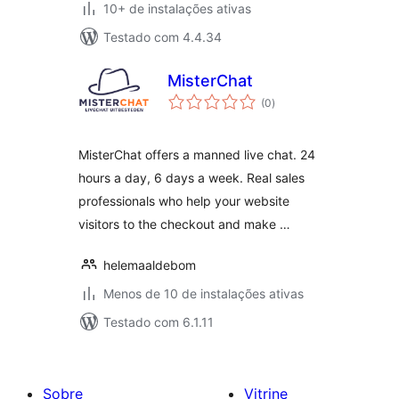
10+ de instalações ativas
Testado com 4.4.34
MisterChat
total
(0
)
de
classificações
MisterChat offers a manned live chat. 24
hours a day, 6 days a week. Real sales
professionals who help your website
visitors to the checkout and make …
helemaaldebom
Menos de 10 de instalações ativas
Testado com 6.1.11
Sobre
Vitrine