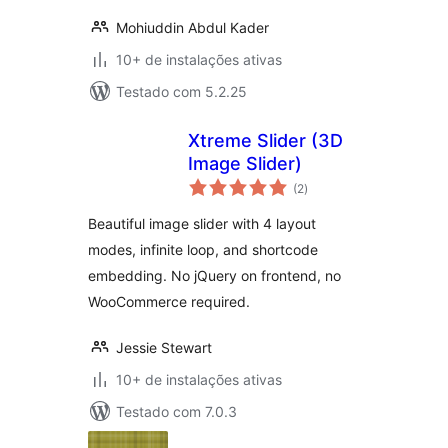
Mohiuddin Abdul Kader
10+ de instalações ativas
Testado com 5.2.25
Xtreme Slider (3D
Image Slider)
total
(2
)
de
classificações
Beautiful image slider with 4 layout
modes, infinite loop, and shortcode
embedding. No jQuery on frontend, no
WooCommerce required.
Jessie Stewart
10+ de instalações ativas
Testado com 7.0.3