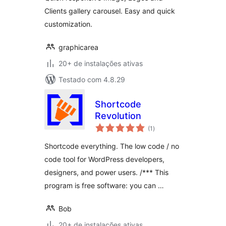
Clients gallery carousel. Easy and quick
customization.
graphicarea
20+ de instalações ativas
Testado com 4.8.29
Shortcode
Revolution
total
(1
)
de
classificações
Shortcode everything. The low code / no
code tool for WordPress developers,
designers, and power users. /*** This
program is free software: you can …
Bob
20+ de instalações ativas