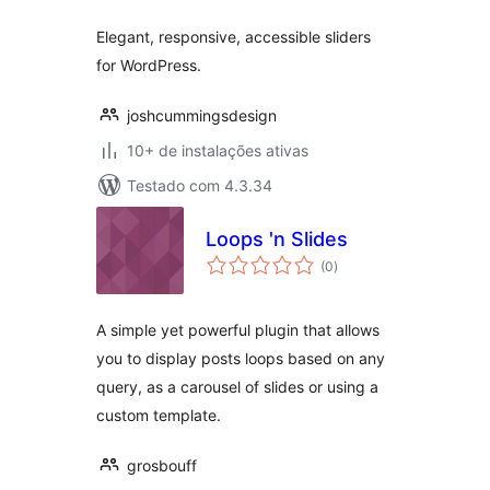
Elegant, responsive, accessible sliders
for WordPress.
joshcummingsdesign
10+ de instalações ativas
Testado com 4.3.34
Loops 'n Slides
total
(0
)
de
classificações
A simple yet powerful plugin that allows
you to display posts loops based on any
query, as a carousel of slides or using a
custom template.
grosbouff