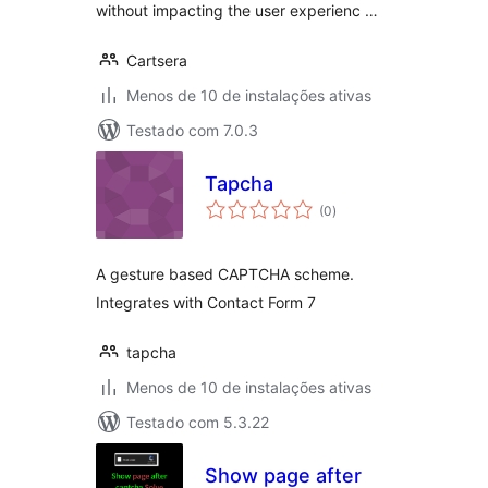
without impacting the user experienc …
Cartsera
Menos de 10 de instalações ativas
Testado com 7.0.3
Tapcha
total
(0
)
de
classificações
A gesture based CAPTCHA scheme.
Integrates with Contact Form 7
tapcha
Menos de 10 de instalações ativas
Testado com 5.3.22
Show page after