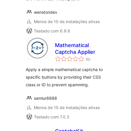
wenstondev
Menos de 10 de instalações ativas
Testado com 6.9.6
Mathematical
Captcha Applier
total
(0
)
de
classificações
Apply a simple mathematical captcha to
specific buttons by providing their CSS
class or ID to prevent spamming.
samiur6688
Menos de 10 de instalações ativas
Testado com 7.0.3