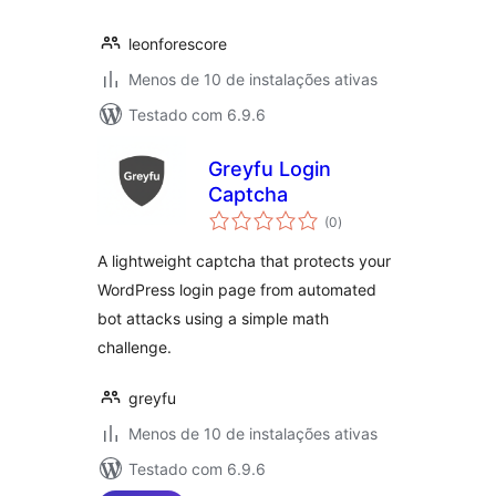
leonforescore
Menos de 10 de instalações ativas
Testado com 6.9.6
Greyfu Login
Captcha
total
(0
)
de
classificações
A lightweight captcha that protects your
WordPress login page from automated
bot attacks using a simple math
challenge.
greyfu
Menos de 10 de instalações ativas
Testado com 6.9.6