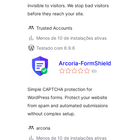
invisible to visitors. We stop bad visitors
before they reach your site.
Trusted Accounts
Menos de 10 de instalações ativas
Testado com 6.9.6
Arcoria-FormShield
total
(0
)
de
classificações
Simple CAPTCHA protection for
WordPress forms. Protect your website
from spam and automated submissions
without complex setup.
arcoria
Menos de 10 de instalações ativas