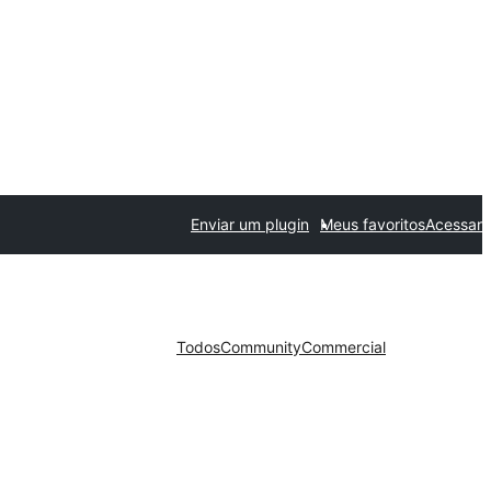
Enviar um plugin
Meus favoritos
Acessar
Todos
Community
Commercial