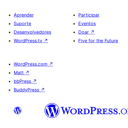
Aprender
Participar
Suporte
Eventos
Desenvolvedores
Doar
↗
WordPress.tv
↗
Five for the Future
WordPress.com
↗
Matt
↗
bbPress
↗
BuddyPress
↗