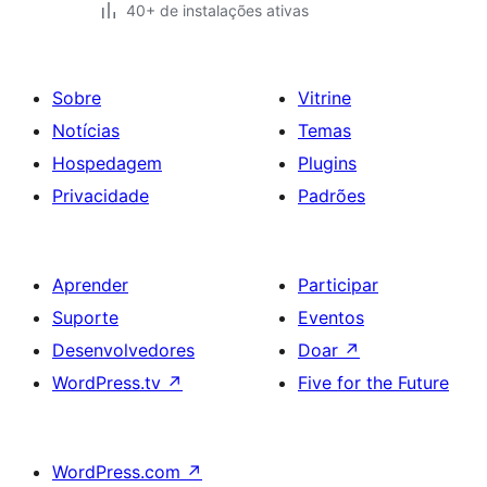
40+ de instalações ativas
Sobre
Vitrine
Notícias
Temas
Hospedagem
Plugins
Privacidade
Padrões
Aprender
Participar
Suporte
Eventos
Desenvolvedores
Doar
↗
WordPress.tv
↗
Five for the Future
WordPress.com
↗