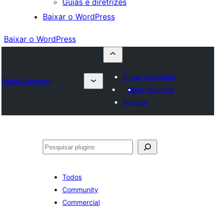
Guias e diretrizes
Baixar o WordPress
Baixar o WordPress
Enviar um plugin
Plugin Directory
Meus favoritos
Acessar
Pesquisar
Todos
Community
Commercial