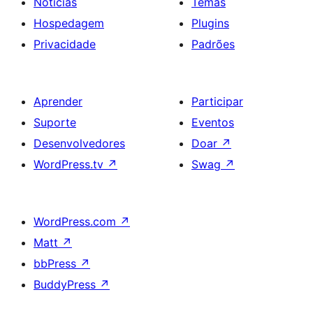
Notícias
Temas
Hospedagem
Plugins
Privacidade
Padrões
Aprender
Participar
Suporte
Eventos
Desenvolvedores
Doar
↗
WordPress.tv
↗
Swag
↗
WordPress.com
↗
Matt
↗
bbPress
↗
BuddyPress
↗