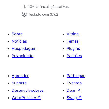
10+ de instalações ativas
Testado com 3.5.2
Sobre
Vitrine
Notícias
Temas
Hospedagem
Plugins
Privacidade
Padrões
Aprender
Participar
Suporte
Eventos
Desenvolvedores
Doar
↗
WordPress.tv
↗
Swag
↗