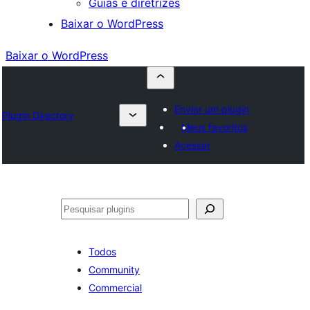
Guias e diretrizes
Baixar o WordPress
Baixar o WordPress
Enviar um plugin
Plugin Directory
Meus favoritos
Acessar
Pesquisar
Todos
Community
Commercial