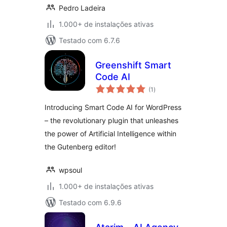
Pedro Ladeira
1.000+ de instalações ativas
Testado com 6.7.6
Greenshift Smart
Code AI
total
(1
)
de
classificações
Introducing Smart Code AI for WordPress
– the revolutionary plugin that unleashes
the power of Artificial Intelligence within
the Gutenberg editor!
wpsoul
1.000+ de instalações ativas
Testado com 6.9.6