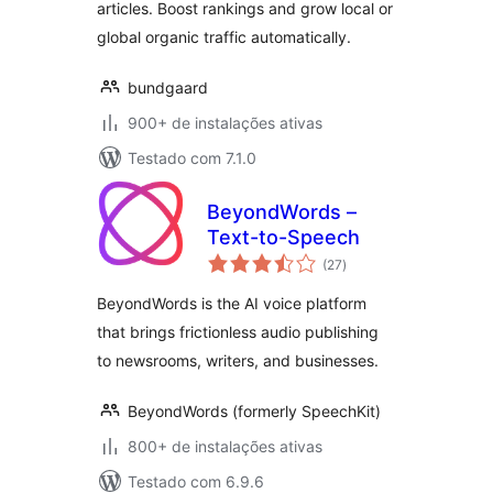
articles. Boost rankings and grow local or
global organic traffic automatically.
bundgaard
900+ de instalações ativas
Testado com 7.1.0
BeyondWords –
Text-to-Speech
total
(27
)
de
classificações
BeyondWords is the AI voice platform
that brings frictionless audio publishing
to newsrooms, writers, and businesses.
BeyondWords (formerly SpeechKit)
800+ de instalações ativas
Testado com 6.9.6