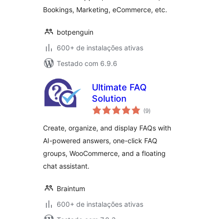
Bookings, Marketing, eCommerce, etc.
botpenguin
600+ de instalações ativas
Testado com 6.9.6
Ultimate FAQ
Solution
total
(9
)
de
classificações
Create, organize, and display FAQs with
AI-powered answers, one-click FAQ
groups, WooCommerce, and a floating
chat assistant.
Braintum
600+ de instalações ativas