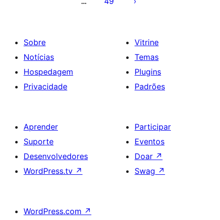
49
…
Sobre
Vitrine
Notícias
Temas
Hospedagem
Plugins
Privacidade
Padrões
Aprender
Participar
Suporte
Eventos
Desenvolvedores
Doar
↗
WordPress.tv
↗
Swag
↗
WordPress.com
↗