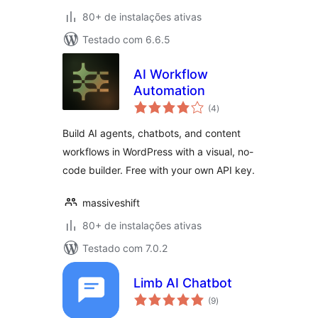
80+ de instalações ativas
Testado com 6.6.5
AI Workflow
Automation
total
(4
)
de
classificações
Build AI agents, chatbots, and content
workflows in WordPress with a visual, no-
code builder. Free with your own API key.
massiveshift
80+ de instalações ativas
Testado com 7.0.2
Limb AI Chatbot
total
(9
)
de
classificações