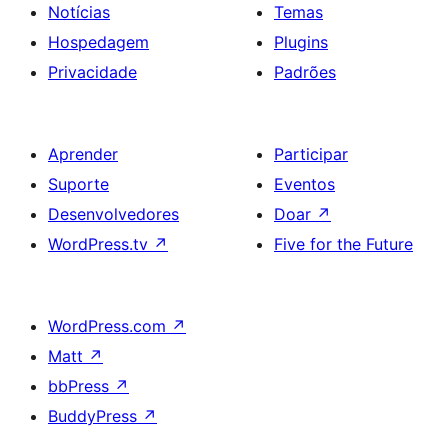
Notícias
Temas
Hospedagem
Plugins
Privacidade
Padrões
Aprender
Participar
Suporte
Eventos
Desenvolvedores
Doar
↗
WordPress.tv
↗
Five for the Future
WordPress.com
↗
Matt
↗
bbPress
↗
BuddyPress
↗