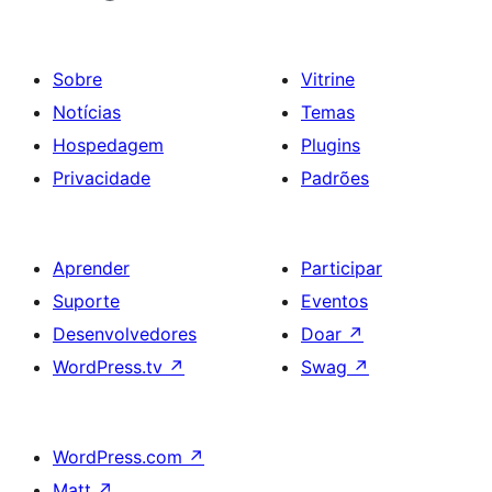
Sobre
Vitrine
Notícias
Temas
Hospedagem
Plugins
Privacidade
Padrões
Aprender
Participar
Suporte
Eventos
Desenvolvedores
Doar
↗
WordPress.tv
↗
Swag
↗
WordPress.com
↗
Matt
↗