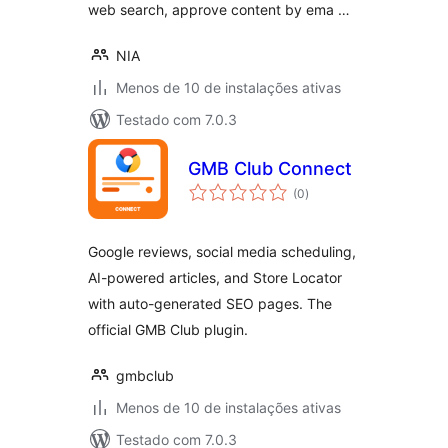
web search, approve content by ema …
NIA
Menos de 10 de instalações ativas
Testado com 7.0.3
GMB Club Connect
total
(0
)
de
classificações
Google reviews, social media scheduling,
AI-powered articles, and Store Locator
with auto-generated SEO pages. The
official GMB Club plugin.
gmbclub
Menos de 10 de instalações ativas
Testado com 7.0.3