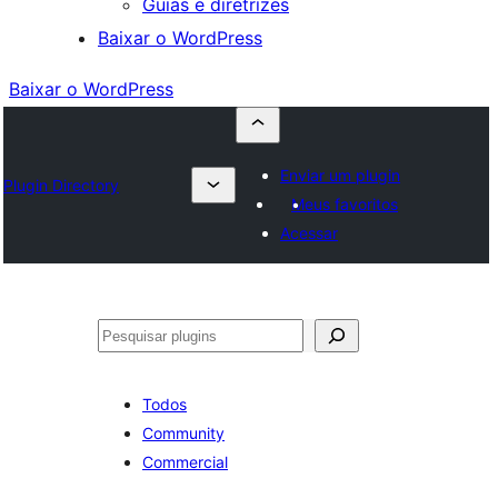
Guias e diretrizes
Baixar o WordPress
Baixar o WordPress
Enviar um plugin
Plugin Directory
Meus favoritos
Acessar
Pesquisar
Todos
Community
Commercial