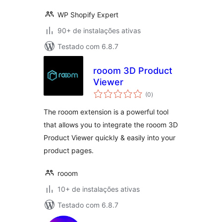
WP Shopify Expert
90+ de instalações ativas
Testado com 6.8.7
rooom 3D Product
Viewer
total
(0
)
de
classificações
The rooom extension is a powerful tool
that allows you to integrate the rooom 3D
Product Viewer quickly & easily into your
product pages.
rooom
10+ de instalações ativas
Testado com 6.8.7