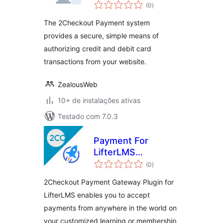
total
Contact Form 7
(0
)
de
classificações
The 2Checkout Payment system
provides a secure, simple means of
authorizing credit and debit card
transactions from your website.
ZealousWeb
10+ de instalações ativas
Testado com 7.0.3
Payment For
LifterLMS
total
2checkout
(0
)
de
classificações
2Checkout Payment Gateway Plugin for
LifterLMS enables you to accept
payments from anywhere in the world on
your customized learning or membership