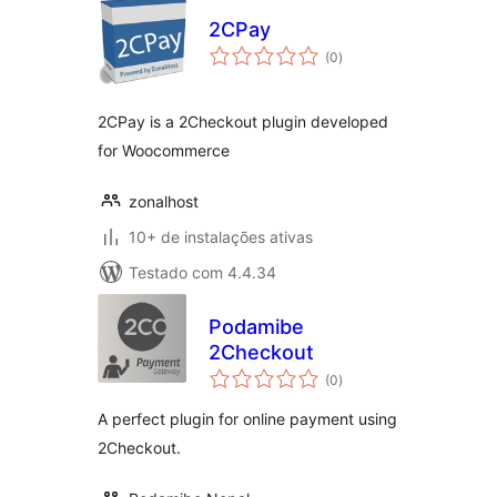
2CPay
total
(0
)
de
classificações
2CPay is a 2Checkout plugin developed
for Woocommerce
zonalhost
10+ de instalações ativas
Testado com 4.4.34
Podamibe
2Checkout
total
(0
)
de
classificações
A perfect plugin for online payment using
2Checkout.