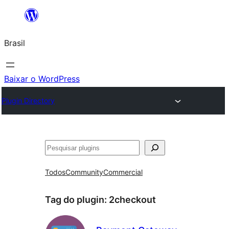
Pular
para
Brasil
o
conteúdo
Baixar o WordPress
Plugin Directory
Pesquisar
Todos
Community
Commercial
Tag do plugin:
2checkout