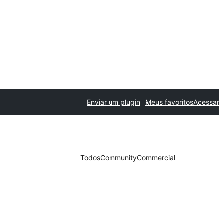
Enviar um plugin
Meus favoritos
Acessar
Todos
Community
Commercial