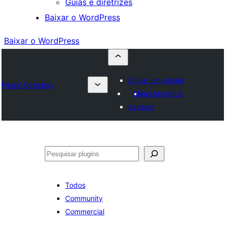
Guias e diretrizes
Baixar o WordPress
Baixar o WordPress
Enviar um plugin
Plugin Directory
Meus favoritos
Acessar
Pesquisar
Todos
Community
Commercial