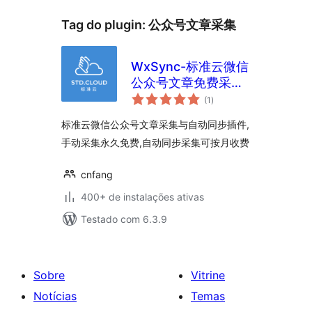
Tag do plugin:
公众号文章采集
WxSync-标准云微信
公众号文章免费采集-
total
任意公众号自动采集
(1
)
de
classificações
付费购买
标准云微信公众号文章采集与自动同步插件,
手动采集永久免费,自动同步采集可按月收费
cnfang
400+ de instalações ativas
Testado com 6.3.9
Sobre
Vitrine
Notícias
Temas