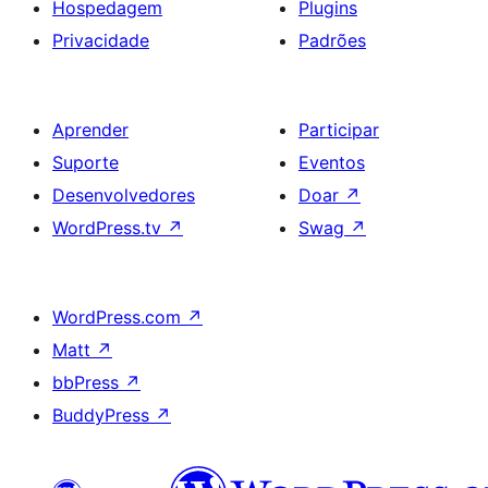
Hospedagem
Plugins
Privacidade
Padrões
Aprender
Participar
Suporte
Eventos
Desenvolvedores
Doar
↗
WordPress.tv
↗
Swag
↗
WordPress.com
↗
Matt
↗
bbPress
↗
BuddyPress
↗