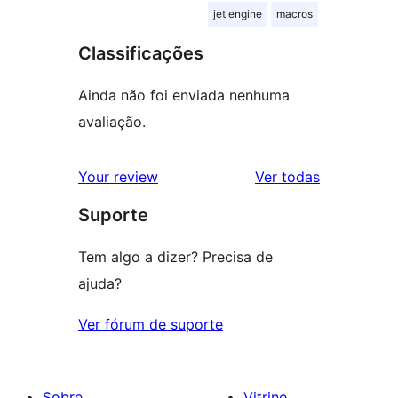
jet engine
macros
Classificações
Ainda não foi enviada nenhuma
avaliação.
avaliações
Your review
Ver todas
Suporte
Tem algo a dizer? Precisa de
ajuda?
Ver fórum de suporte
Sobre
Vitrine