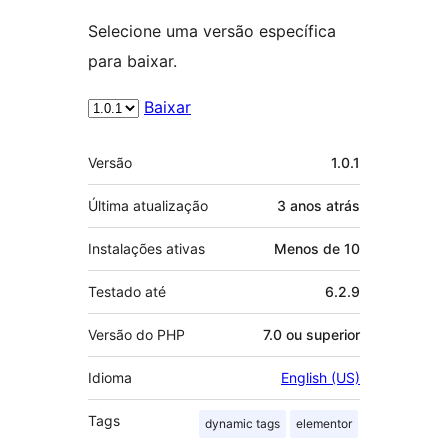
Selecione uma versão específica
para baixar.
Baixar
Meta
Versão
1.0.1
Última atualização
3 anos
atrás
Instalações ativas
Menos de 10
Testado até
6.2.9
Versão do PHP
7.0 ou superior
Idioma
English (US)
Tags
dynamic tags
elementor