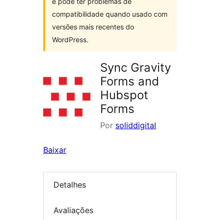
e pode ter problemas de
compatibilidade quando usado com
versões mais recentes do
WordPress.
Sync Gravity
Forms and
Hubspot
Forms
Por
soliddigital
Baixar
Detalhes
Avaliações