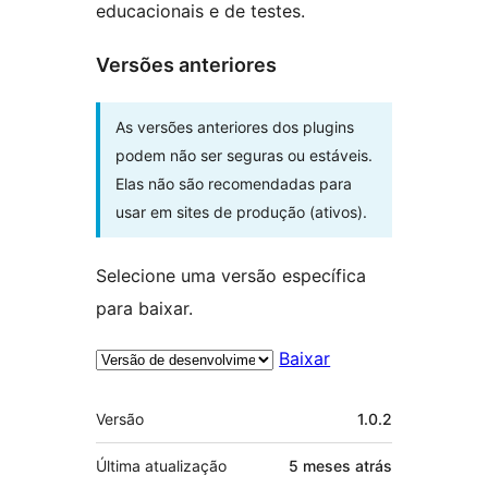
educacionais e de testes.
Versões anteriores
As versões anteriores dos plugins
podem não ser seguras ou estáveis.
Elas não são recomendadas para
usar em sites de produção (ativos).
Selecione uma versão específica
para baixar.
Baixar
Meta
Versão
1.0.2
Última atualização
5 meses
atrás