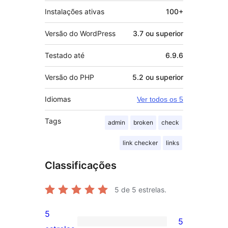
Instalações ativas
100+
Versão do WordPress
3.7 ou superior
Testado até
6.9.6
Versão do PHP
5.2 ou superior
Idiomas
Ver todos os 5
Tags
admin
broken
check
link checker
links
Classificações
5
de 5 estrelas.
5
5