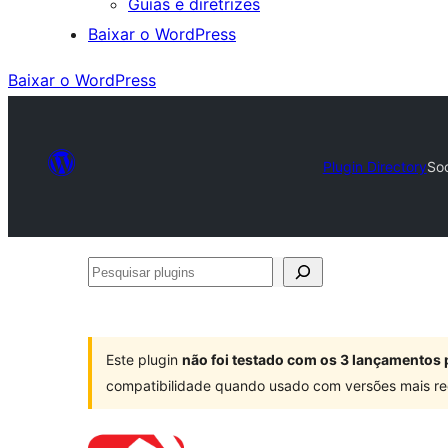
Guias e diretrizes
Baixar o WordPress
Baixar o WordPress
Plugin Directory
Soc
Pesquisar
plugins
Este plugin
não foi testado com os 3 lançamentos 
compatibilidade quando usado com versões mais re