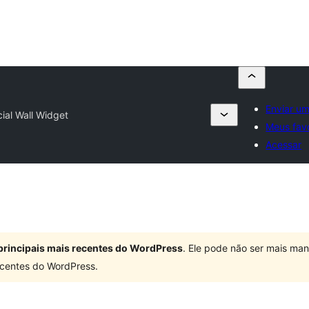
Enviar um
ial Wall Widget
Meus favo
Acessar
principais mais recentes do WordPress
. Ele pode não ser mais ma
centes do WordPress.