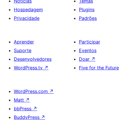
Notícias
Temas
Hospedagem
Plugins
Privacidade
Padrões
Aprender
Participar
Suporte
Eventos
Desenvolvedores
Doar
↗
WordPress.tv
↗
Five for the Future
WordPress.com
↗
Matt
↗
bbPress
↗
BuddyPress
↗