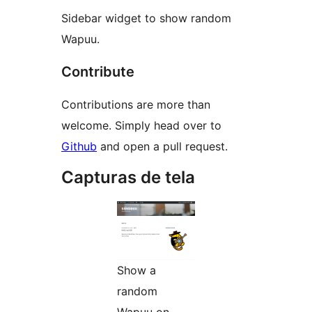
Sidebar widget to show random
Wapuu.
Contribute
Contributions are more than
welcome. Simply head over to
Github
and open a pull request.
Capturas de tela
Show a
random
Wapuu on