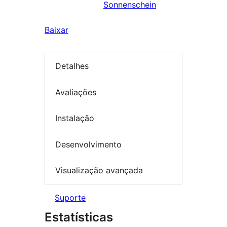
Sonnenschein
Baixar
Detalhes
Avaliações
Instalação
Desenvolvimento
Visualização avançada
Suporte
Estatísticas