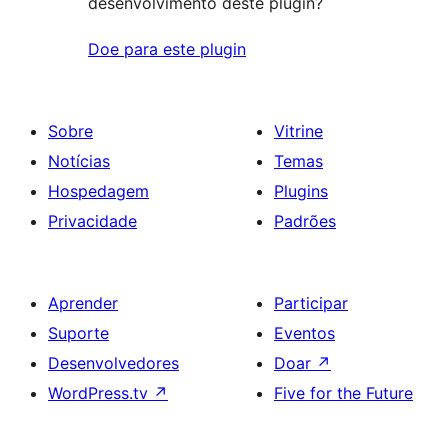
desenvolvimento deste plugin?
Doe para este plugin
Sobre
Vitrine
Notícias
Temas
Hospedagem
Plugins
Privacidade
Padrões
Aprender
Participar
Suporte
Eventos
Desenvolvedores
Doar
↗
WordPress.tv
↗
Five for the Future