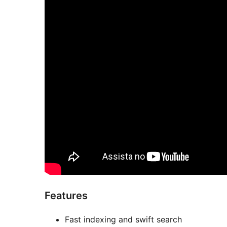
Features
Fast indexing and swift search