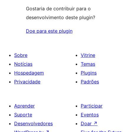
Gostaria de contribuir para o
desenvolvimento deste plugin?
Doe para este plugin
Sobre
Vitrine
Notícias
Temas
Hospedagem
Plugins
Privacidade
Padrões
Aprender
Participar
Suporte
Eventos
Desenvolvedores
Doar
↗