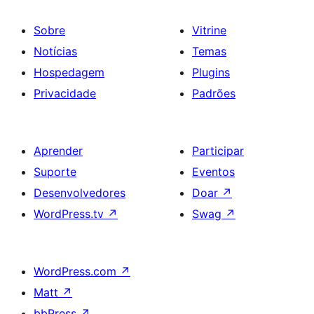
Sobre
Vitrine
Notícias
Temas
Hospedagem
Plugins
Privacidade
Padrões
Aprender
Participar
Suporte
Eventos
Desenvolvedores
Doar
↗
WordPress.tv
↗
Swag
↗
WordPress.com
↗
Matt
↗
bbPress
↗