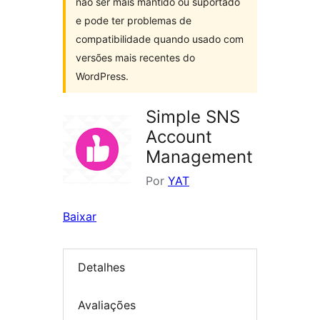
não ser mais mantido ou suportado
e pode ter problemas de
compatibilidade quando usado com
versões mais recentes do
WordPress.
Simple SNS
Account
Management
Por
YAT
Baixar
Detalhes
Avaliações