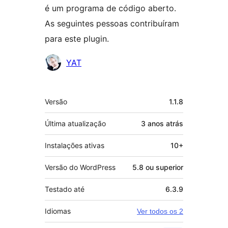
é um programa de código aberto.
As seguintes pessoas contribuíram
para este plugin.
Colaboradores
YAT
Meta
Versão
1.1.8
Última atualização
3 anos
atrás
Instalações ativas
10+
Versão do WordPress
5.8 ou superior
Testado até
6.3.9
Idiomas
Ver todos os 2