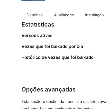
Detalhes
Avaliações
Instalação
Estatísticas
Versões ativas
Vezes que foi baixado por dia
Histórico de vezes que foi baixado
Opções avançadas
Esta seção é destinada apenas a usuários ava
aqui para fins educacionais e de testes.