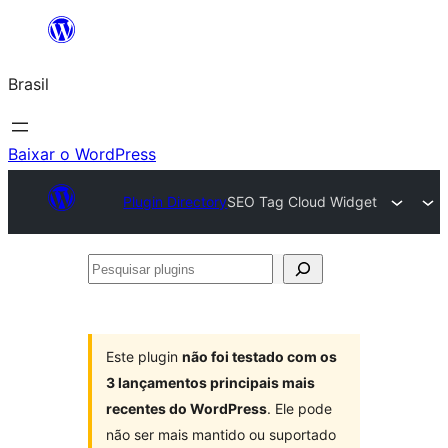
Pular
para
Brasil
o
conteúdo
Baixar o WordPress
Plugin Directory
SEO Tag Cloud Widget
Pesquisar
plugins
Este plugin
não foi testado com os
3 lançamentos principais mais
recentes do WordPress
. Ele pode
não ser mais mantido ou suportado