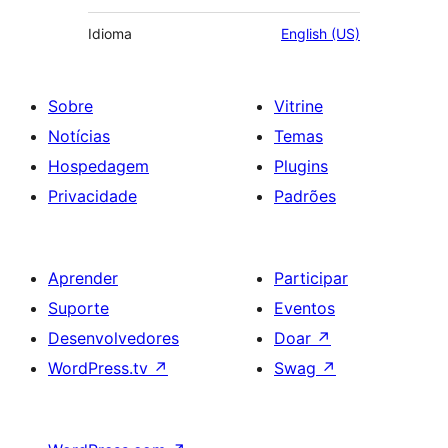
Idioma
English (US)
Sobre
Vitrine
Notícias
Temas
Hospedagem
Plugins
Privacidade
Padrões
Aprender
Participar
Suporte
Eventos
Desenvolvedores
Doar
↗
WordPress.tv
↗
Swag
↗