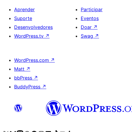
Aprender
Participar
Suporte
Eventos
Desenvolvedores
Doar
↗
WordPress.tv
↗
Swag
↗
WordPress.com
↗
Matt
↗
bbPress
↗
BuddyPress
↗