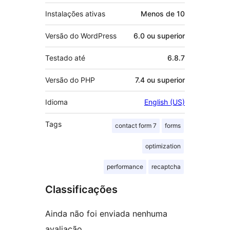
Instalações ativas
Menos de 10
Versão do WordPress
6.0 ou superior
Testado até
6.8.7
Versão do PHP
7.4 ou superior
Idioma
English (US)
Tags
contact form 7
forms
optimization
performance
recaptcha
Classificações
Ainda não foi enviada nenhuma
avaliação.