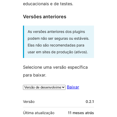
educacionais e de testes.
Versões anteriores
As versões anteriores dos plugins
podem não ser seguras ou estáveis.
Elas não são recomendadas para
usar em sites de produção (ativos).
Selecione uma versão específica
para baixar.
Baixar
Meta
Versão
0.2.1
Última atualização
11 meses
atrás