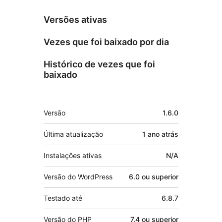
Versões ativas
Vezes que foi baixado por dia
Histórico de vezes que foi
baixado
Meta
Versão
1.6.0
Última atualização
1 ano
atrás
Instalações ativas
N/A
Versão do WordPress
6.0 ou superior
Testado até
6.8.7
Versão do PHP
7.4 ou superior