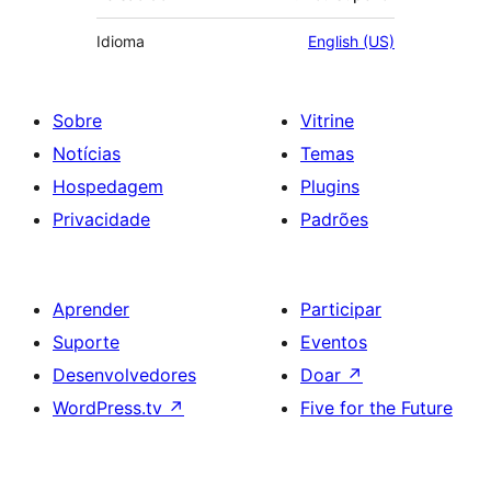
Idioma
English (US)
Sobre
Vitrine
Notícias
Temas
Hospedagem
Plugins
Privacidade
Padrões
Aprender
Participar
Suporte
Eventos
Desenvolvedores
Doar
↗
WordPress.tv
↗
Five for the Future