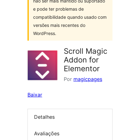
não ser mais mantido ou suportado
e pode ter problemas de
compatibilidade quando usado com
versões mais recentes do
WordPress.
Scroll Magic
Addon for
Elementor
Por
magicpages
Baixar
Detalhes
Avaliações