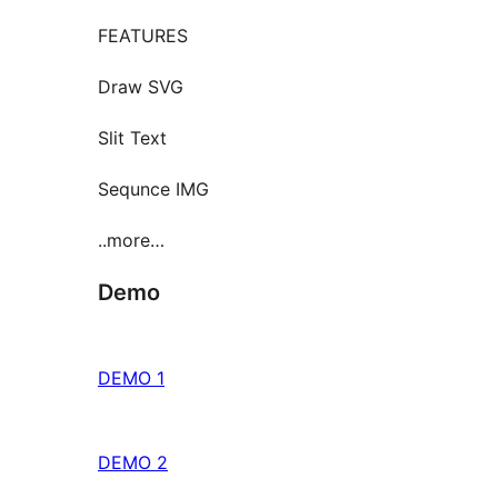
FEATURES
Draw SVG
Slit Text
Sequnce IMG
..more…
Demo
DEMO 1
DEMO 2