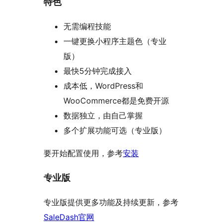
特色
无需编程技能
一键更换小程序主题色（专业
版）
最快5分钟完成接入
成本低，WordPress和
WooCommerce都是免费开源
数据独立，由自己掌握
多个扩展功能可选（专业版）
要开始配置使用，参考
安装
专业版
专业版提供更多功能及持续更新，参考
SaleDash官网