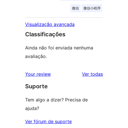
微信
微信小程序
Visualização avançada
Classificações
Ainda não foi enviada nenhuma
avaliação.
avaliações
Your review
Ver todas
Suporte
Tem algo a dizer? Precisa de
ajuda?
Ver fórum de suporte