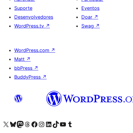
Suporte
Eventos
Desenvolvedores
Doar
↗
WordPress.tv
↗
Swag
↗
WordPress.com
↗
Matt
↗
bbPress
↗
BuddyPress
↗
Acessar nossa conta do X (antigo Twitter)
Acessar nossa conta do Bluesky
Acessar nossa conta do Mastodon
Acessar nossa conta do Threads
Acessar nossa página do Facebook
Acessar nossa conta do Instagram
Acessar nossa conta do LinkedIn
Acessar nossa conta do TikTok
Acessar nosso canal do YouTube
Acessar nossa conta no Tumblr