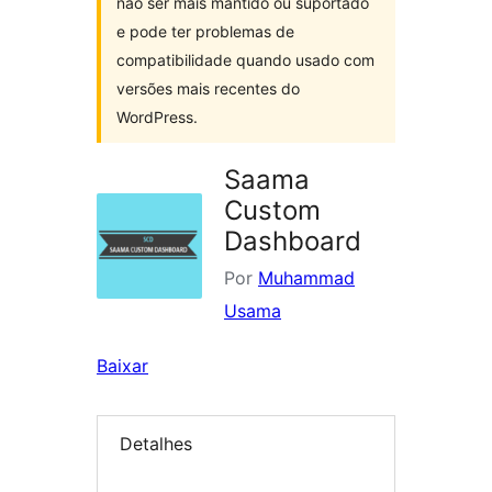
não ser mais mantido ou suportado
e pode ter problemas de
compatibilidade quando usado com
versões mais recentes do
WordPress.
Saama
Custom
Dashboard
Por
Muhammad
Usama
Baixar
Detalhes