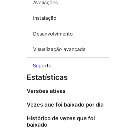
Avaliações
Instalação
Desenvolvimento
Visualização avançada
Suporte
Estatísticas
Versões ativas
Vezes que foi baixado por dia
Histórico de vezes que foi
baixado