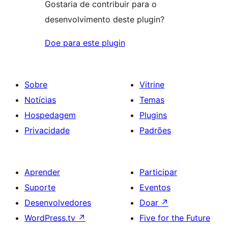
Gostaria de contribuir para o
desenvolvimento deste plugin?
Doe para este plugin
Sobre
Vitrine
Notícias
Temas
Hospedagem
Plugins
Privacidade
Padrões
Aprender
Participar
Suporte
Eventos
Desenvolvedores
Doar
↗
WordPress.tv
↗
Five for the Future