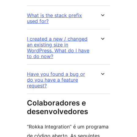
What is the stack prefix
used for?
I created a new / changed
an existing size in
WordPress. What do I have
to do now?
Have you found a bug or
do you have a feature
request?
Colaboradores e
desenvolvedores
“Rokka Integration” é um programa
de código aberto. As seguintes