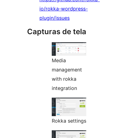
io/rokka-wordpress-
plugin/issues
Capturas de tela
Media
management
with rokka
integration
Rokka settings