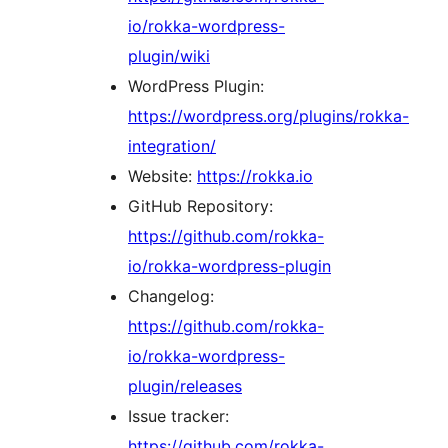
io/rokka-wordpress-
plugin/wiki
WordPress Plugin:
https://wordpress.org/plugins/rokka-
integration/
Website:
https://rokka.io
GitHub Repository:
https://github.com/rokka-
io/rokka-wordpress-plugin
Changelog:
https://github.com/rokka-
io/rokka-wordpress-
plugin/releases
Issue tracker:
https://github.com/rokka-