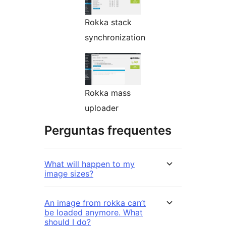
Rokka stack
synchronization
Rokka mass
uploader
Perguntas frequentes
What will happen to my
image sizes?
An image from rokka can’t
be loaded anymore. What
should I do?